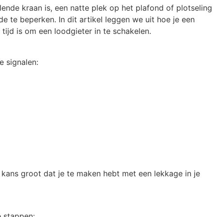
ende kraan is, een natte plek op het plafond of plotseling
 te beperken. In dit artikel leggen we uit hoe je een
tijd is om een loodgieter in te schakelen.
e signalen:
ans groot dat je te maken hebt met een lekkage in je
e stappen: