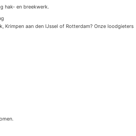
ig hak- en breekwerk.
ng
rk, Krimpen aan den IJssel of Rotterdam? Onze loodgieters
komen.