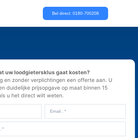
Bel direct: 0180-700208
at uw loodgietersklus gaat kosten?
 en zonder verplichtingen een offerte aan. U
en duidelijke prijsopgave op maat binnen 15
ls u het direct wilt weten.