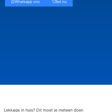
Whatsapp ons
Bel nu
Lekkage in huis? Dit moet je meteen doen