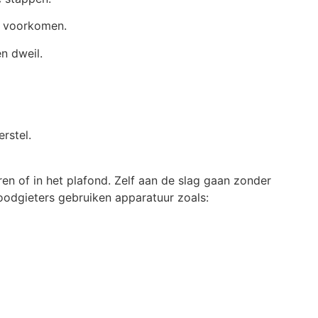
e voorkomen.
n dweil.
rstel.
en of in het plafond. Zelf aan de slag gaan zonder
oodgieters gebruiken apparatuur zoals: