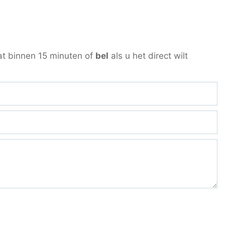
at binnen 15 minuten of
bel
als u het direct wilt