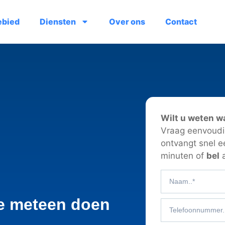
ebied
Diensten
Over ons
Contact
Wilt u weten w
Vraag eenvoudig
ontvangt snel e
minuten of
bel
a
je meteen doen