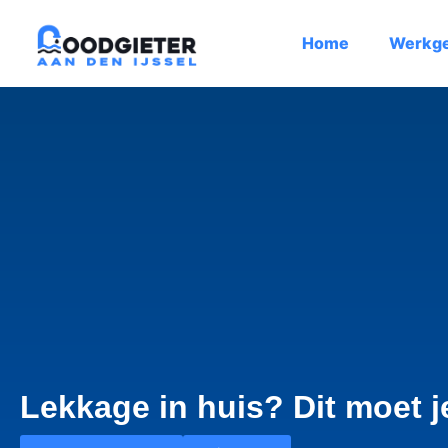
Home
Werkg
Lekkage in huis? Dit moet 