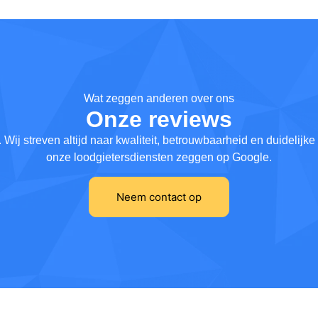
Wat zeggen anderen over ons
Onze reviews
ij streven altijd naar kwaliteit, betrouwbaarheid en duidelijk
onze loodgietersdiensten zeggen op Google.
Neem contact op