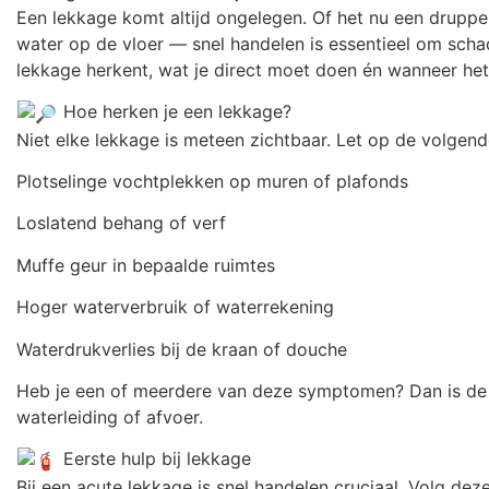
Een lekkage komt altijd ongelegen. Of het nu een druppel
water op de vloer — snel handelen is essentieel om schade
lekkage herkent, wat je direct moet doen én wanneer het 
Hoe herken je een lekkage?
Niet elke lekkage is meteen zichtbaar. Let op de volgend
Plotselinge vochtplekken op muren of plafonds
Loslatend behang of verf
Muffe geur in bepaalde ruimtes
Hoger waterverbruik of waterrekening
Waterdrukverlies bij de kraan of douche
Heb je een of meerdere van deze symptomen? Dan is de k
waterleiding of afvoer.
Eerste hulp bij lekkage
Bij een acute lekkage is snel handelen cruciaal. Volg dez