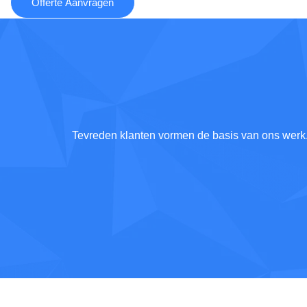
Offerte Aanvragen
Tevreden klanten vormen de basis van ons werk. W