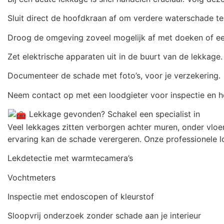
Sluit direct de hoofdkraan af om verdere waterschade t
Droog de omgeving zoveel mogelijk af met doeken of ee
Zet elektrische apparaten uit in de buurt van de lekkage.
Documenteer de schade met foto’s, voor je verzekering.
Neem contact op met een loodgieter voor inspectie en he
Lekkage gevonden? Schakel een specialist in
Veel lekkages zitten verborgen achter muren, onder vloer
ervaring kan de schade verergeren. Onze professionele l
Lekdetectie met warmtecamera’s
Vochtmeters
Inspectie met endoscopen of kleurstof
Sloopvrij onderzoek zonder schade aan je interieur