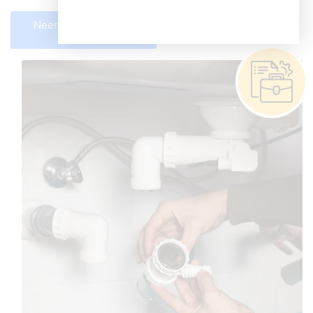
Neem direct contact
op