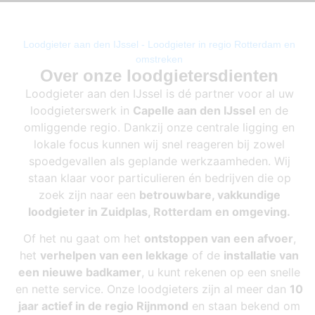
Loodgieter aan den IJssel - Loodgieter in regio Rotterdam en
omstreken
Over onze loodgietersdienten
Loodgieter aan den IJssel is dé partner voor al uw
loodgieterswerk in
Capelle aan den IJssel
en de
omliggende regio. Dankzij onze centrale ligging en
lokale focus kunnen wij snel reageren bij zowel
spoedgevallen als geplande werkzaamheden. Wij
staan klaar voor particulieren én bedrijven die op
zoek zijn naar een
betrouwbare, vakkundige
loodgieter in Zuidplas, Rotterdam en omgeving.
Of het nu gaat om het
ontstoppen van een afvoer
,
het
verhelpen van een lekkage
of de
installatie van
een nieuwe badkamer
, u kunt rekenen op een snelle
en nette service. Onze loodgieters zijn al meer dan
10
jaar actief in de regio Rijnmond
en staan bekend om