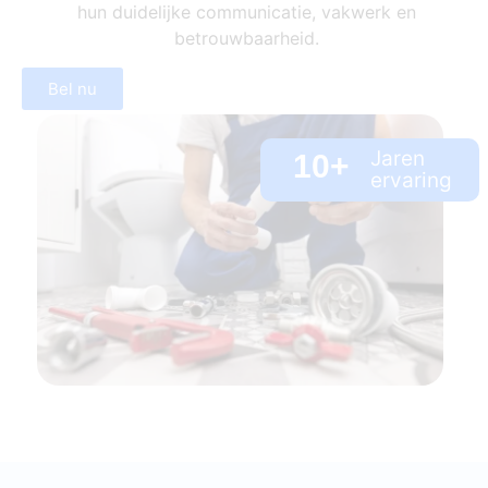
hun duidelijke communicatie, vakwerk en
betrouwbaarheid.
Bel nu
Jaren
10
+
ervaring