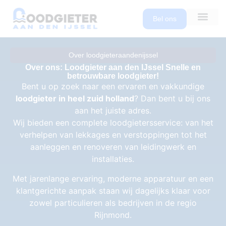
Bel ons
Over loodgieteraandenijssel
Over ons: Loodgieter aan den IJssel Snelle en
betrouwbare loodgieter!
Bent u op zoek naar een ervaren en vakkundige
loodgieter in heel zuid holland
? Dan bent u bij ons
aan het juiste adres.
Wij bieden een complete loodgietersservice: van het
verhelpen van lekkages en verstoppingen tot het
aanleggen en renoveren van leidingwerk en
installaties.
Met jarenlange ervaring, moderne apparatuur en een
klantgerichte aanpak staan wij dagelijks klaar voor
zowel particulieren als bedrijven in de regio
Rijnmond.