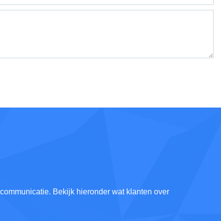
e communicatie. Bekijk hieronder wat klanten over