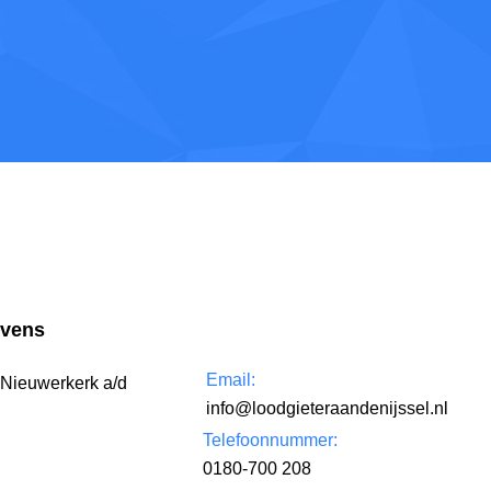
evens
Email:
 Nieuwerkerk a/d
info@loodgieteraandenijssel.nl
Telefoonnummer:
0180-700 208