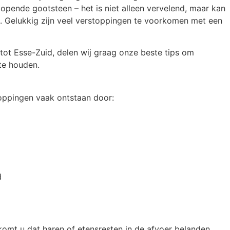
opende gootsteen – het is niet alleen vervelend, maar kan
. Gelukkig zijn veel verstoppingen te voorkomen met een
 tot Esse-Zuid, delen wij graag onze beste tips om
te houden.
toppingen vaak ontstaan door:
d
omt u dat haren of etensresten in de afvoer belanden.