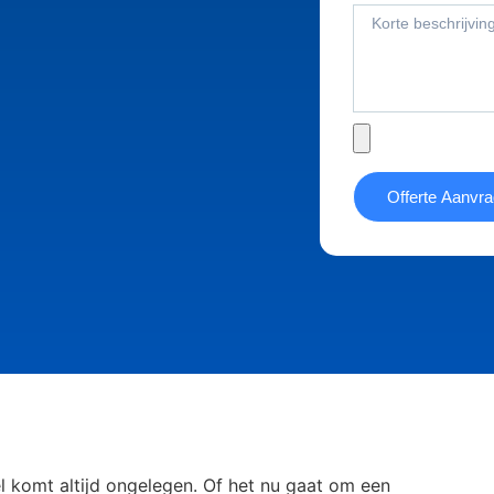
Offerte Aanvr
l komt altijd ongelegen. Of het nu gaat om een