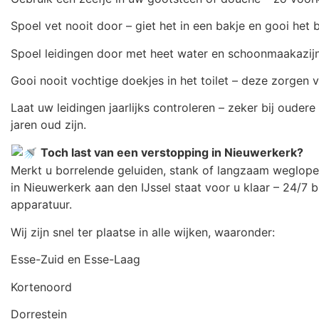
Spoel vet nooit door – giet het in een bakje en gooi het bi
Spoel leidingen door met heet water en schoonmaakazijn –
Gooi nooit vochtige doekjes in het toilet – deze zorgen v
Laat uw leidingen jaarlijks controleren – zeker bij oudere 
jaren oud zijn.
Toch last van een verstopping in Nieuwerkerk?
Merkt u borrelende geluiden, stank of langzaam weglopend
in Nieuwerkerk aan den IJssel staat voor u klaar – 24/7 
apparatuur.
Wij zijn snel ter plaatse in alle wijken, waaronder:
Esse-Zuid en Esse-Laag
Kortenoord
Dorrestein