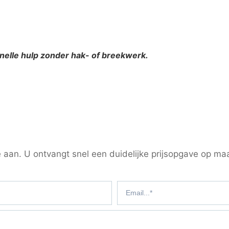
snelle hulp zonder hak- of breekwerk.
 aan. U ontvangt snel een duidelijke prijsopgave op ma