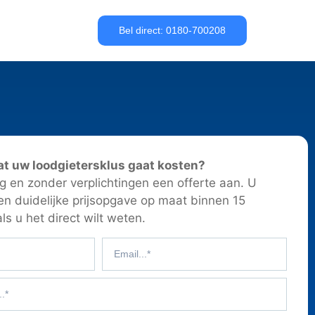
Bel direct: 0180-700208
at uw loodgietersklus gaat kosten?
 en zonder verplichtingen een offerte aan. U
en duidelijke prijsopgave op maat binnen 15
ls u het direct wilt weten.