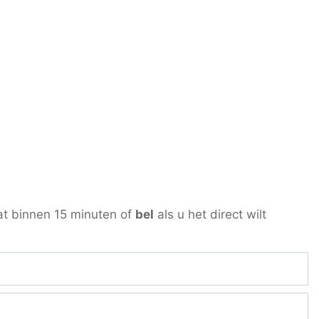
at binnen 15 minuten of
bel
als u het direct wilt