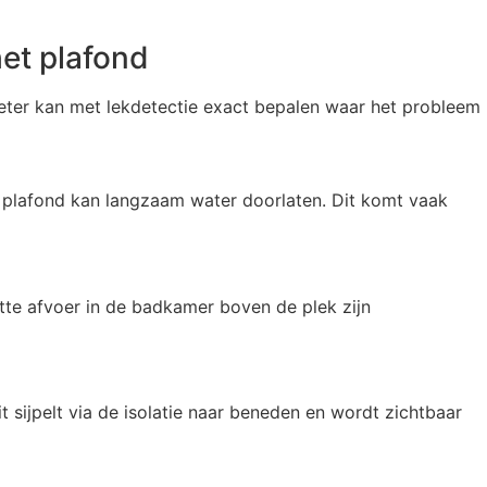
et plafond
ieter kan met lekdetectie exact bepalen waar het probleem
 plafond kan langzaam water doorlaten. Dit komt vaak
te afvoer in de badkamer boven de plek zijn
it sijpelt via de isolatie naar beneden en wordt zichtbaar