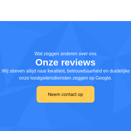
Wat zeggen anderen over ons
Onze reviews
ij streven altijd naar kwaliteit, betrouwbaarheid en duidelijk
onze loodgietersdiensten zeggen op Google.
Neem contact op