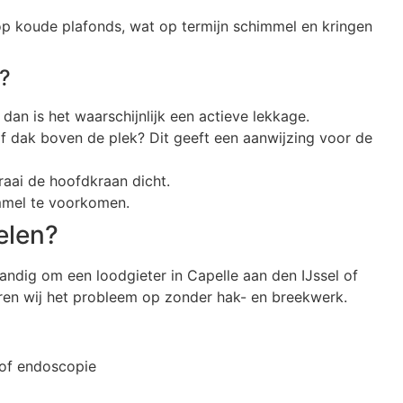
op koude plafonds, wat op termijn schimmel en kringen
k?
 dan is het waarschijnlijk een actieve lekkage.
of dak boven de plek? Dit geeft een aanwijzing voor de
raai de hoofdkraan dicht.
immel te voorkomen.
elen?
standig om een loodgieter in Capelle aan den IJssel of
ren wij het probleem op zonder hak- en breekwerk.
 of endoscopie