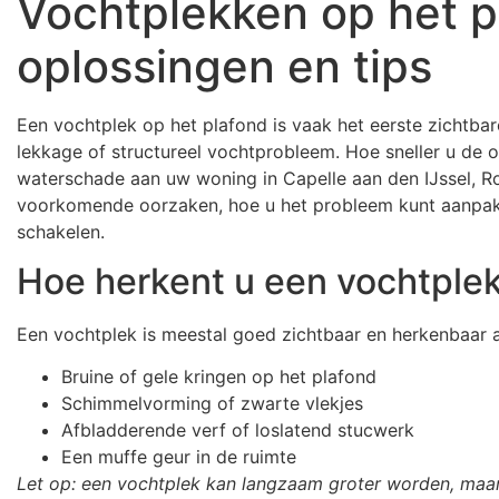
Vochtplekken op het p
oplossingen en tips
Een vochtplek op het plafond is vaak het eerste zichtba
lekkage of structureel vochtprobleem. Hoe sneller u de o
waterschade aan uw woning in Capelle aan den IJssel, Ro
voorkomende oorzaken, hoe u het probleem kunt aanpakk
schakelen.
Hoe herkent u een vochtplek
Een vochtplek is meestal goed zichtbaar en herkenbaar 
Bruine of gele kringen op het plafond
Schimmelvorming of zwarte vlekjes
Afbladderende verf of loslatend stucwerk
Een muffe geur in de ruimte
Let op: een vochtplek kan langzaam groter worden, maar 