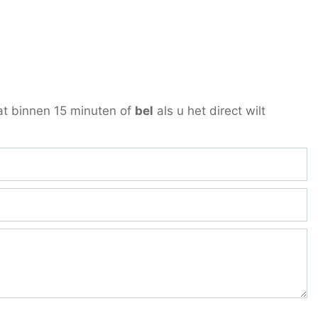
at binnen 15 minuten of
bel
als u het direct wilt