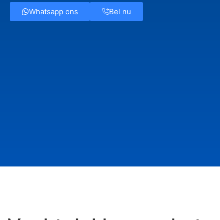
Whatsapp ons
Bel nu