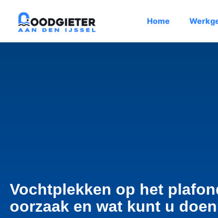
Home
Werkg
Vochtplekken op het plafond
oorzaak en wat kunt u doe