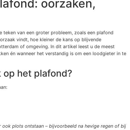
lafond: oorzaken,
re teken van een groter probleem, zoals een plafond
orzaak vindt, hoe kleiner de kans op blijvende
tterdam of omgeving. In dit artikel leest u de meest
en én wanneer het verstandig is om een loodgieter in te
 op het plafond?
aan:
ook plots ontstaan – bijvoorbeeld na hevige regen of bij