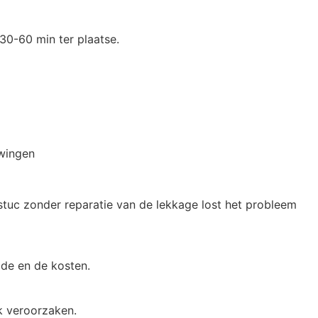
 30-60 min ter plaatse.
uwingen
 stuc zonder reparatie van de lekkage lost het probleem
ade en de kosten.
k veroorzaken.