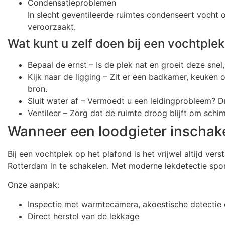
Condensatieproblemen
In slecht geventileerde ruimtes condenseert vocht 
veroorzaakt.
Wat kunt u zelf doen bij een vochtple
Bepaal de ernst – Is de plek nat en groeit deze snel,
Kijk naar de ligging – Zit er een badkamer, keuken 
bron.
Sluit water af – Vermoedt u een leidingprobleem? D
Ventileer – Zorg dat de ruimte droog blijft om sch
Wanneer een loodgieter inschak
Bij een vochtplek op het plafond is het vrijwel altijd ver
Rotterdam in te schakelen. Met moderne lekdetectie spo
Onze aanpak:
Inspectie met warmtecamera, akoestische detectie
Direct herstel van de lekkage