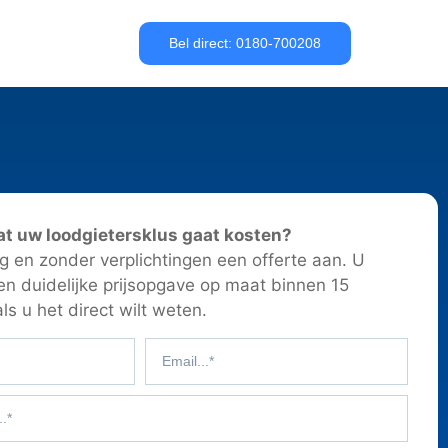
Bel direct: 0180-700208
at uw loodgietersklus gaat kosten?
 en zonder verplichtingen een offerte aan. U
en duidelijke prijsopgave op maat binnen 15
ls u het direct wilt weten.