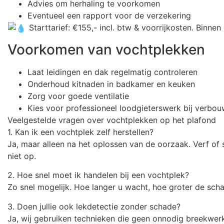
Advies om herhaling te voorkomen
Eventueel een rapport voor de verzekering
Starttarief: €155,- incl. btw & voorrijkosten. Binnen
Voorkomen van vochtplekken
Laat leidingen en dak regelmatig controleren
Onderhoud kitnaden in badkamer en keuken
Zorg voor goede ventilatie
Kies voor professioneel loodgieterswerk bij verbo
Veelgestelde vragen over vochtplekken op het plafond
1. Kan ik een vochtplek zelf herstellen?
Ja, maar alleen na het oplossen van de oorzaak. Verf of
niet op.
2. Hoe snel moet ik handelen bij een vochtplek?
Zo snel mogelijk. Hoe langer u wacht, hoe groter de sch
3. Doen jullie ook lekdetectie zonder schade?
Ja, wij gebruiken technieken die geen onnodig breekwer