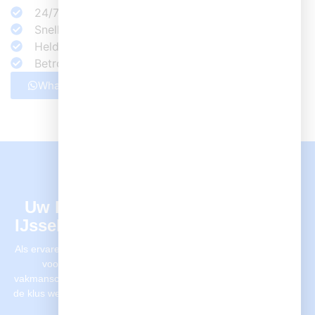
24/7 beschikbaar bij spoed
Snelle hulp op locatie in Capelle aan den IJssel
Heldere prijzen, geen verrassingen
Betrouwbare loodgieters met jarenlange ervaring
Whatsapp ons
Bel nu
Loodgieter Capelle aan den IJssel
Uw loodgieter in Capelle aan den
IJssel – duidelijk van begin tot eind
Als ervaren loodgietersbedrijf in Capelle aan den IJssel staan wij
voor heldere communicatie, betrouwbare service en
vakmanschap. Vanaf het eerste contact tot aan de afronding van
de klus weet u precies waar u aan toe bent – geen verrassingen,
wél transparantie en zorgvuldige uitvoering.