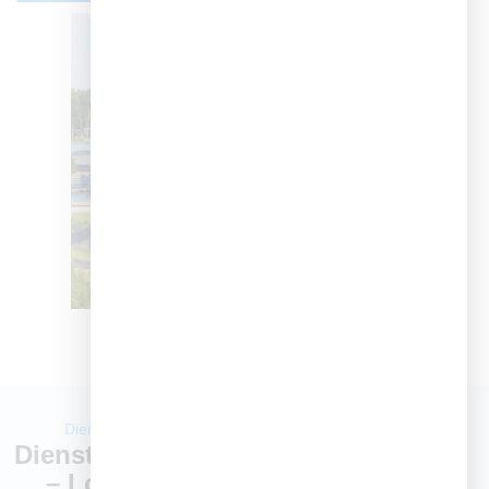
Diensten in Detail
Diensten in Detail
– Loodgieter