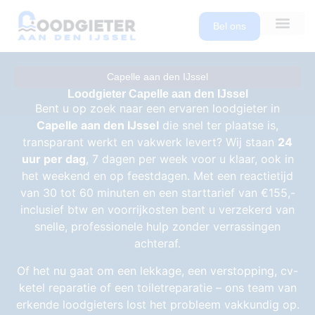
Bel ons
Capelle aan den IJssel
Loodgieter Capelle aan den IJssel
Bent u op zoek naar een ervaren loodgieter in
Capelle aan den IJssel
die snel ter plaatse is,
transparant werkt en vakwerk levert? Wij staan
24
uur per dag
, 7 dagen per week voor u klaar, ook in
het weekend en op feestdagen. Met een reactietijd
van 30 tot 60 minuten en een starttarief van €155,-
inclusief btw en voorrijkosten bent u verzekerd van
snelle, professionele hulp zonder verrassingen
achteraf.
Of het nu gaat om een lekkage, een verstopping, cv-
ketel reparatie of een toiletreparatie – ons team van
erkende loodgieters lost het probleem vakkundig op.