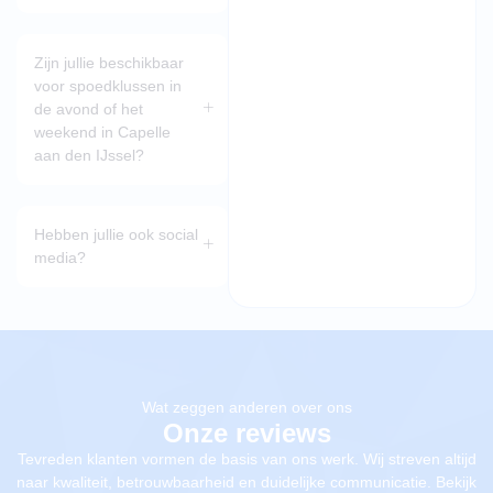
Zijn jullie beschikbaar
voor spoedklussen in
de avond of het
weekend in Capelle
aan den IJssel?
Hebben jullie ook social
media?
Wat zeggen anderen over ons
Onze reviews
Tevreden klanten vormen de basis van ons werk. Wij streven altijd
naar kwaliteit, betrouwbaarheid en duidelijke communicatie. Bekijk