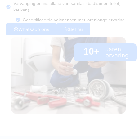
Vervanging en installatie van sanitair (badkamer, toilet,
keuken)
Gecertificeerde vakmensen met jarenlange ervaring
Whatsapp ons
Bel nu
Jaren
10
+
ervaring