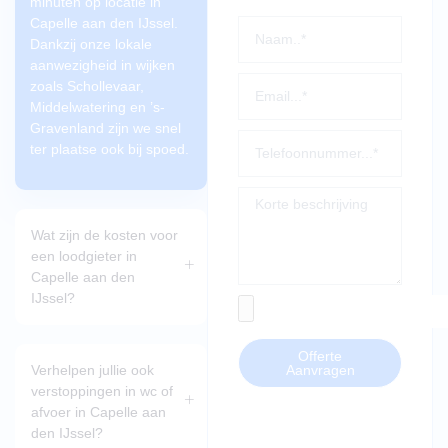
minuten op locatie in
Capelle aan den IJssel.
Dankzij onze lokale
aanwezigheid in wijken
zoals Schollevaar,
Middelwatering en ’s-
Gravenland zijn we snel
ter plaatse ook bij spoed.
Wat zijn de kosten voor
een loodgieter in
Capelle aan den
IJssel?
Offerte
Verhelpen jullie ook
Aanvragen
verstoppingen in wc of
afvoer in Capelle aan
den IJssel?