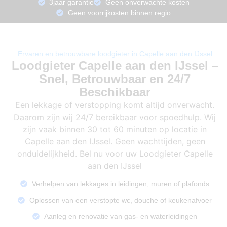
3jaar garantie
Geen onverwachte kosten
Geen voorrijkosten binnen regio
Ervaren en betrouwbare loodgieter in Capelle aan den IJssel
Loodgieter Capelle aan den IJssel –
Snel, Betrouwbaar en 24/7
Beschikbaar
Een lekkage of verstopping komt altijd onverwacht.
Daarom zijn wij 24/7 bereikbaar voor spoedhulp. Wij
zijn vaak binnen 30 tot 60 minuten op locatie in
Capelle aan den IJssel. Geen wachttijden, geen
onduidelijkheid. Bel nu voor uw Loodgieter Capelle
aan den IJssel
Verhelpen van lekkages in leidingen, muren of plafonds
Oplossen van een verstopte wc, douche of keukenafvoer
Aanleg en renovatie van gas- en waterleidingen