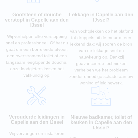
Gootsteen of douche
Lekkage in Capelle aan den
verstopt in Capelle aan den
IJssel?
IJssel
Van vochtplekken op het plafond
Wij verhelpen elke verstopping
tot druppels uit de muur of een
snel en professioneel. Of het nu
lekkend dak: wij sporen de bron
gaat om een borrelende afvoer,
van de lekkage snel en
een overstromend toilet of een
nauwkeurig op. Dankzij
langzaam leeglopende douche,
geavanceerde technieken
onze loodgieters lossen het
verhelpen we het probleem
vakkundig op.
zonder onnodige schade aan uw
woning of leidingwerk.
Verouderde leidingen in
Nieuwe badkamer, toilet of
Capelle aan den IJssel
keuken in Capelle aan den
IJssel?
Wij vervangen en installeren