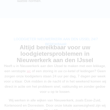
laatste normen.
LOODGIETER NIEUWERKERK AAN DEN IJSSEL 24/7
BEREIKBAAR
Altijd bereikbaar voor uw
loodgietersproblemen in
Nieuwerkerk aan den IJssel
Heeft u in Nieuwerkerk aan den IJssel te maken met een lekkage,
een verstopte
wc
of een storing in uw cv-ketel of leidingen? Geen
zorgen onze loodgieters staan 24 uur per dag, 7 dagen per week
voor u klaar. Ook midden in de nacht of in het weekend komen wij
direct in actie om het probleem snel, vakkundig en zonder gedoe
voor u op te lossen.
Wij werken in alle wijken van Nieuwerkerk, zoals Esse-Zuid,
Kortenoord en Dorrestein. Door onze lokale aanwezigheid zijn wij