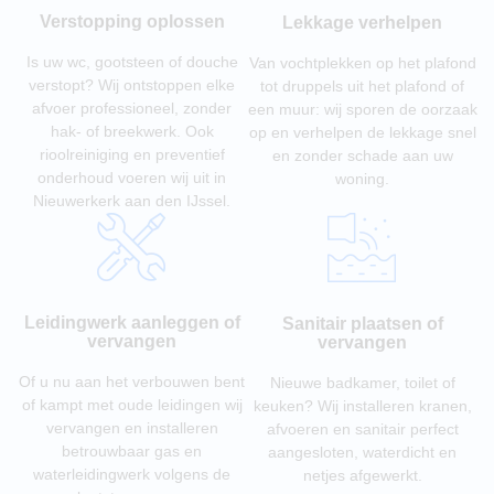
Verstopping oplossen
Lekkage verhelpen
Is uw wc, gootsteen of douche
Van vochtplekken op het plafond
verstopt? Wij ontstoppen elke
tot druppels uit het plafond of
afvoer professioneel, zonder
een muur: wij sporen de oorzaak
hak- of breekwerk. Ook
op en verhelpen de lekkage snel
rioolreiniging en preventief
en zonder schade aan uw
onderhoud voeren wij uit in
woning.
Nieuwerkerk aan den IJssel.
Leidingwerk aanleggen of
Sanitair plaatsen of
vervangen
vervangen
Of u nu aan het verbouwen bent
Nieuwe badkamer, toilet of
of kampt met oude leidingen wij
keuken? Wij installeren kranen,
vervangen en installeren
afvoeren en sanitair perfect
betrouwbaar gas en
aangesloten, waterdicht en
waterleidingwerk volgens de
netjes afgewerkt.