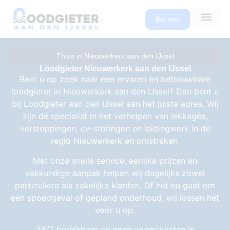
Bel ons
Thuis in Nieuwerkerk aan den IJssel
Loodgieter Nieuwerkerk aan den IJssel
Bent u op zoek naar een ervaren en betrouwbare
loodgieter in Nieuwerkerk aan den IJssel? Dan bent u
bij Loodgieter aan den IJssel aan het juiste adres. Wij
zijn dé specialist in het verhelpen van lekkages,
verstoppingen, cv-storingen en leidingwerk in de
regio Nieuwerkerk en omstreken.
Met onze snelle service, eerlijke prijzen en
vakkundige aanpak helpen wij dagelijks zowel
particuliere als zakelijke klanten. Of het nu gaat om
een spoedgeval of gepland onderhoud, wij lossen het
voor u op.
24/7 bereikbaar en geen voorrijkosten in