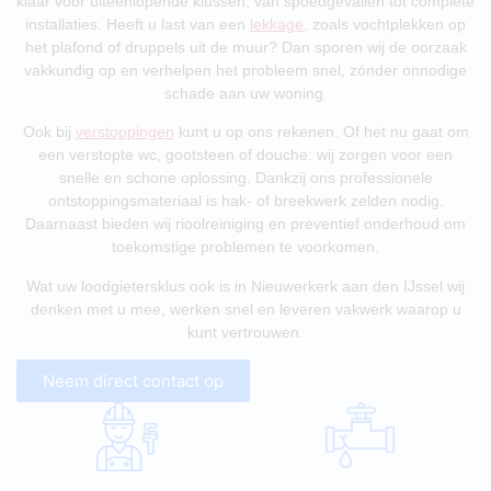
klaar voor uiteenlopende klussen, van spoedgevallen tot complete
installaties. Heeft u last van een
lekkage
, zoals vochtplekken op
het plafond of druppels uit de muur? Dan sporen wij de oorzaak
vakkundig op en verhelpen het probleem snel, zónder onnodige
schade aan uw woning.
Ook bij
verstoppingen
kunt u op ons rekenen. Of het nu gaat om
een verstopte wc, gootsteen of douche: wij zorgen voor een
snelle en schone oplossing. Dankzij ons professionele
ontstoppingsmateriaal is hak- of breekwerk zelden nodig.
Daarnaast bieden wij rioolreiniging en preventief onderhoud om
toekomstige problemen te voorkomen.
Wat uw loodgietersklus ook is in Nieuwerkerk aan den IJssel wij
denken met u mee, werken snel en leveren vakwerk waarop u
kunt vertrouwen.
Neem direct contact op