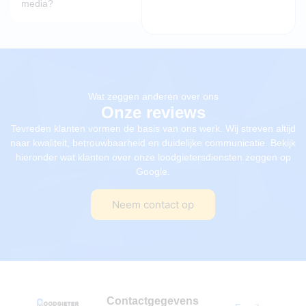
media?
Wat zeggen anderen over ons
Onze reviews
Tevreden klanten vormen de basis van ons werk. Wij streven altijd
naar kwaliteit, betrouwbaarheid en duidelijke communicatie. Bekijk
hieronder wat klanten over onze loodgietersdiensten zeggen op
Google.
Neem contact op
Contactgegevens