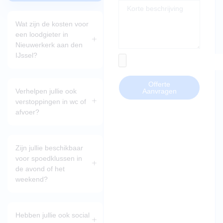
Wat zijn de kosten voor
een loodgieter in
Nieuwerkerk aan den
IJssel?
Offerte
Verhelpen jullie ook
Aanvragen
verstoppingen in wc of
afvoer?
Zijn jullie beschikbaar
voor spoedklussen in
de avond of het
weekend?
Hebben jullie ook social