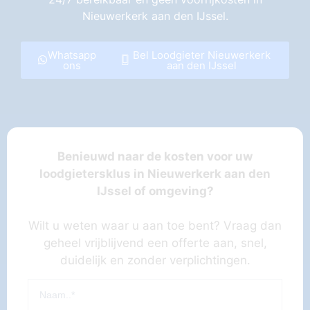
Nieuwerkerk aan den IJssel.
Whatsapp
Bel Loodgieter Nieuwerkerk
ons
aan den IJssel
Benieuwd naar de kosten voor uw
loodgietersklus in Nieuwerkerk aan den
IJssel of omgeving?
Wilt u weten waar u aan toe bent? Vraag dan
geheel vrijblijvend een offerte aan, snel,
duidelijk en zonder verplichtingen.