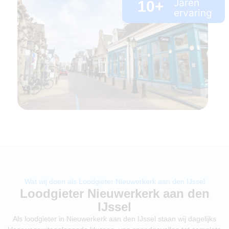
Jaren
10
+
ervaring
Wat wij doen als Loodgieter Nieuwerkerk aan den IJssel
Loodgieter Nieuwerkerk aan den
IJssel
Als loodgieter in Nieuwerkerk aan den IJssel staan wij dagelijks