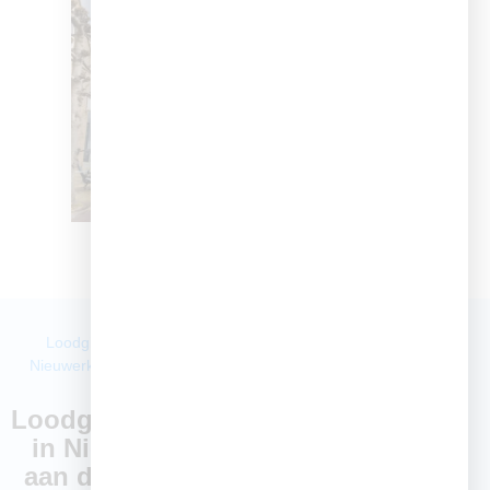
Loodgietersdiensten in
Nieuwerkerk aan den IJssel
Onze
Loodgietersdiensten
in Nieuwerkerk
aan den IJssel –