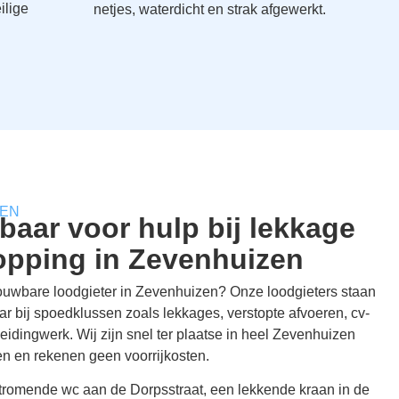
ilige
netjes, waterdicht en strak afgewerkt.
ZEN
baar voor hulp bij lekkage
topping in Zevenhuizen
ouwbare loodgieter in Zevenhuizen? Onze loodgieters staan
r bij spoedklussen zoals lekkages, verstopte afvoeren, cv-
eidingwerk. Wij zijn snel ter plaatse in heel Zevenhuizen
en en rekenen geen voorrijkosten.
tromende wc aan de Dorpsstraat, een lekkende kraan in de