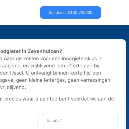
Bel direct: 0180-700208
oodgieter in Zevenhuizen?
 naar de kosten voor een loodgietersklus in
aag snel en vrijblijvend een offerte aan bij
den IJssel. U ontvangt binnen korte tijd een
opgave, geen kleine lettertjes, geen verrassingen
vrijblijvend.
f precies waar u aan toe bent voordat wij aan de