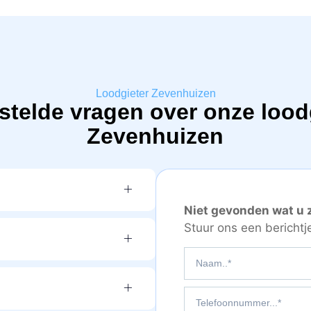
Loodgieter Zevenhuizen
stelde vragen over onze loodg
Zevenhuizen
Niet gevonden wat u 
Stuur ons een berichtj