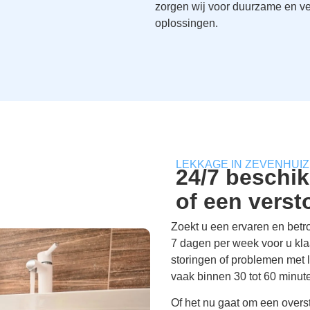
zorgen wij voor duurzame en ve
oplossingen.
LEKKAGE IN ZEVENHUI
24/7 beschik
of een vers
Zoekt u een ervaren en betr
7 dagen per week voor u klaa
storingen of problemen met l
vaak binnen 30 tot 60 minut
Of het nu gaat om een overs