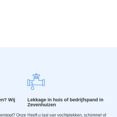
en? Wij
Lekkage in huis of bedrijfspand in
Zevenhuizen
verstopt? Onze
Heeft u last van vochtplekken, schimmel of