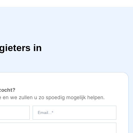
ieters in
zocht?
e en we zullen u zo spoedig mogelijk helpen.