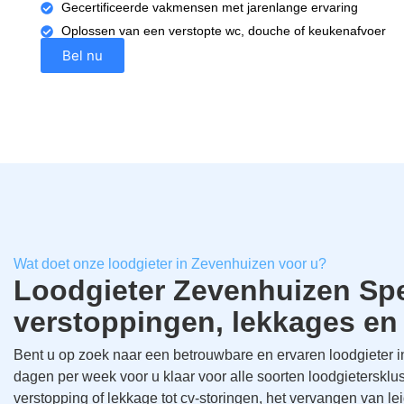
Gecertificeerde vakmensen met jarenlange ervaring
Oplossen van een verstopte wc, douche of keukenafvoer
Bel nu
Wat doet onze loodgieter in Zevenhuizen voor u?
Loodgieter Zevenhuizen Spec
verstoppingen, lekkages en
Bent u op zoek naar een betrouwbare en ervaren loodgieter 
dagen per week voor u klaar voor alle soorten loodgieterskl
verstopping of lekkage tot cv-storingen, het vervangen van le