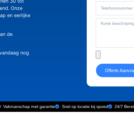
nnen 30 tot
kend. Onze
ap en eerlijke
aan de
m vandaag nog
Offerte Aanvr
Vakmanschap met garantie
Snel op locatie bij spoed
24/7 Bere