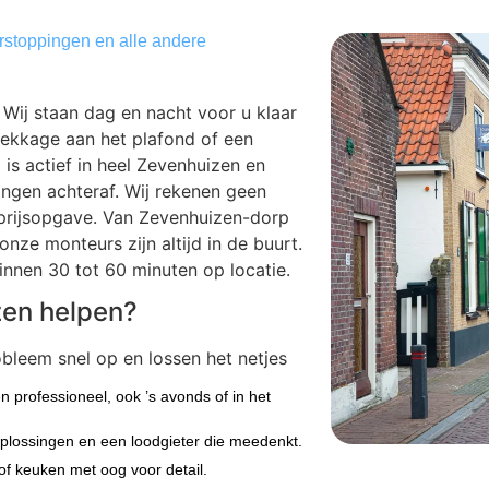
erstoppingen en alle andere
Wij staan dag en nacht voor u klaar
lekkage aan het plafond of een
l is actief in heel Zevenhuizen en
ingen achteraf. Wij rekenen geen
e prijsopgave. Van Zevenhuizen-dorp
ze monteurs zijn altijd in de buurt.
innen 30 tot 60 minuten op locatie.
zen helpen?
bleem snel op en lossen het netjes
n professioneel, ook ’s avonds of in het
plossingen en een loodgieter die meedenkt.
 of keuken met oog voor detail.