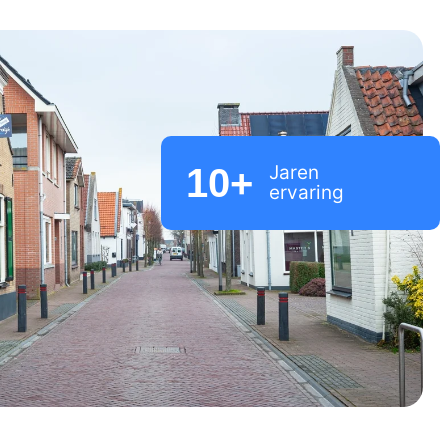
10
+
Jaren
ervaring