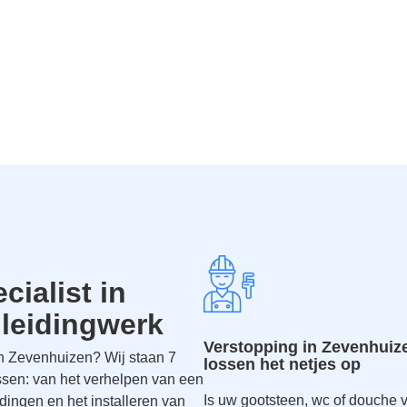
ialist in
 leidingwerk
Verstopping in Zevenhuiz
in Zevenhuizen? Wij staan 7
lossen het netjes op
ussen: van het verhelpen van een
Is uw gootsteen, wc of douche 
idingen en het installeren van