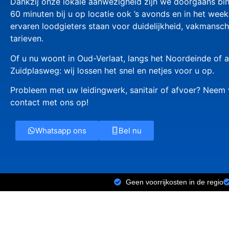
Dankzij onze lokale aanwezigheid zijn we doorgaans bi
60 minuten bij u op locatie ook ’s avonds en in het wee
ervaren loodgieters staan voor duidelijkheid, vakmansch
tarieven.
Of u nu woont in Oud-Verlaat, langs het Noordeinde of 
Zuidplasweg: wij lossen het snel en netjes voor u op.
Probleem met uw leidingwerk, sanitair of afvoer? Nee
contact met ons op!
Whatsapp ons
Bel nu
Geen voorrijkosten in de regio