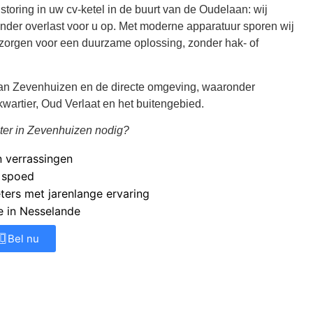
 storing in uw cv-ketel in de buurt van de Oudelaan: wij
onder overlast voor u op. Met moderne apparatuur sporen wij
zorgen voor een duurzame oplossing, zonder hak- of
en van Zevenhuizen en de directe omgeving, waaronder
artier, Oud Verlaat en het buitengebied.
ter in Zevenhuizen nodig?
n verrassingen
j spoed
ers met jarenlange ervaring
ie in Nesselande
Bel nu